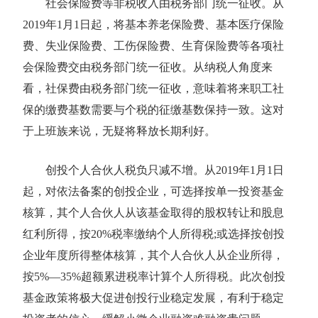
社会保险费等非税收入由税务部门统一征收。从
2019年1月1日起，将基本养老保险费、基本医疗保险
费、失业保险费、工伤保险费、生育保险费等各项社
会保险费交由税务部门统一征收。从纳税人角度来
看，社保费由税务部门统一征收，意味着将来职工社
保的缴费基数需要与个税的征缴基数保持一致。这对
于上班族来说，无疑将释放长期利好。
创投个人合伙人税负只减不增。从2019年1月1日
起，对依法备案的创投企业，可选择按单一投资基金
核算，其个人合伙人从该基金取得的股权转让和股息
红利所得，按20%税率缴纳个人所得税;或选择按创投
企业年度所得整体核算，其个人合伙人从企业所得，
按5%—35%超额累进税率计算个人所得税。此次创投
基金政策将极大促进创投行业稳定发展，有利于稳定