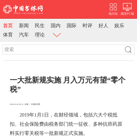
地方站
跳至PC端
首页
新闻
民生
国内
国际
时评
好人
娱乐
体育
汽车
理论
一大批新规实施 月入万元有望“零个
税”
2019-01-02 09:11 | 来源： 中国经济网
2019年1月1日，在财经领域，包括六大个税抵
扣、社会保险费由税务部门统一征收、多种抗癌药原
料实行零关税等一批新规正式实施。