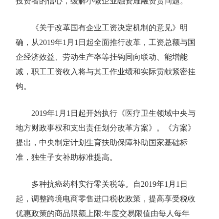
投资者的信心，缓解小微企业融资难融资贵问题。
《关于改革国有企业工资决定机制的意见》明
确，从2019年1月1日起全面推行改革，工资总额与国
企经济效益、劳动生产率等挂钩同向联动、能增能
减，职工工资收入将与其工作业绩和实际贡献紧密挂
钩。
2019年1月1日起开始执行《医疗卫生领域中央与
地方财政事权和支出责任划分改革方案》。《方案》
提出，中央制定计划生育扶助保障补助国家基础标
准，独生子女补助标准提高。
多种抗癌药料实行零关税等。自2019年1月1日
起，调整跨境电商零售进口税收政策，提高享受税收
优惠政策的商品限额上限:年度交易限值由每人每年