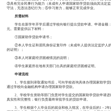
③具有完全民事行为能力（未成年人申请国家助学贷款须由其法定监
守法，无违法违纪行为；⑤学习努力，能够正常完成学业。
所需材料
学生在新学年开学后通过学校向银行提出贷款申请。申请金额
元。需要提供以下材料：
①国家助学贷款申请书；
②本人学生证和居民身份证复印件（未成年人提供法定监护人
的证明）；
③本人对家庭经济困难情况的说明；
④学生家庭所在地有关部门出具的家庭经济困难证明。
申请流程
1
、学生接到录取通知书后，可向学校咨询具体办理国家助学贷
通过学校向金融机构申请办理国家助学贷款。
2
、学校学生资助等部门负责对学生提交的国家助学贷款申请进
真实性和完整性；银行负责最终审批学生的贷款申请。
3
、学生根据个人毕业后的就业和收入情况，在毕业后的
1
－
2
年