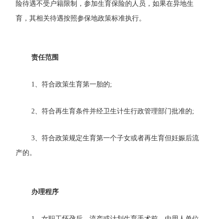
险待遇不受户籍限制，参加生育保险的人员，如果在异地生
育，其相关待遇按照参保地政策标准执行。
责任范围
1
、
符合政策生育第一胎的
;
2
、
符合再生育条件并经卫生计生行政管理部门批准的
;
3
、
符合政策规定生育第一个子女或者再生育但妊娠后流
产的。
办理程序
1
、
女职工怀孕后、流产或计划生育手术前，由用人单位