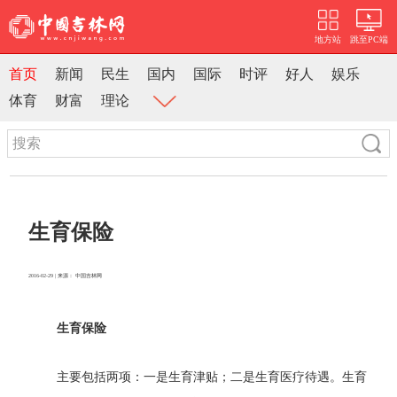
地方站
跳至PC端
首页
新闻
民生
国内
国际
时评
好人
娱乐
体育
财富
理论
生育保险
2016-02-29 | 来源： 中国吉林网
生育保险
主要包括两项：一是生育津贴；二是生育医疗待遇。生育