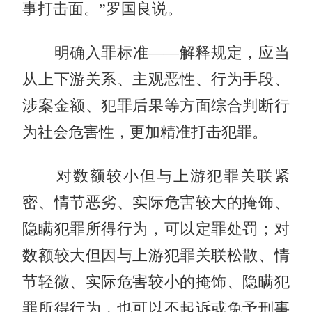
事打击面。”罗国良说。
明确入罪标准——解释规定，应当
从上下游关系、主观恶性、行为手段、
涉案金额、犯罪后果等方面综合判断行
为社会危害性，更加精准打击犯罪。
对数额较小但与上游犯罪关联紧
密、情节恶劣、实际危害较大的掩饰、
隐瞒犯罪所得行为，可以定罪处罚；对
数额较大但因与上游犯罪关联松散、情
节轻微、实际危害较小的掩饰、隐瞒犯
罪所得行为，也可以不起诉或免予刑事