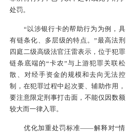
处罚。
“以涉银行卡的帮助行为为例，具
有链条化、多层级的特点。”最高法刑
四庭二级高级法官汪雷表示，位于犯罪
链条底端的“卡农”与上游犯罪关联松
散、对经手资金的规模和去向无法控
制，在犯罪过程中起次要、辅助作用，
要注意限定刑事打击面，不能仅因数额
较大而一律入罪。
优化加重处罚标准——解释对“情