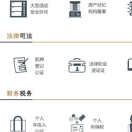
法律
司法
财务
税务