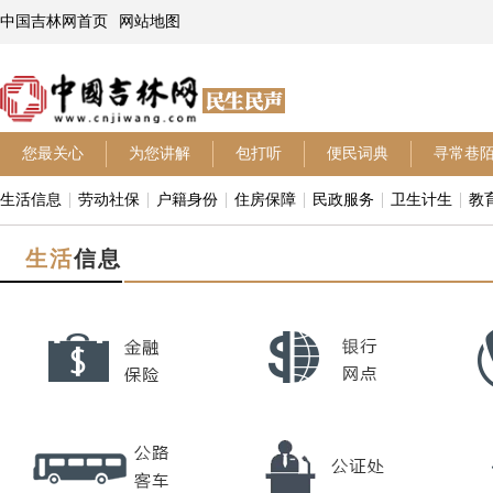
中国吉林网首页
网站地图
您最关心
为您讲解
包打听
便民词典
寻常巷
生活信息
劳动社保
户籍身份
住房保障
民政服务
卫生计生
教
生活
信息