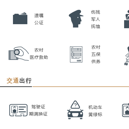
交通
出行