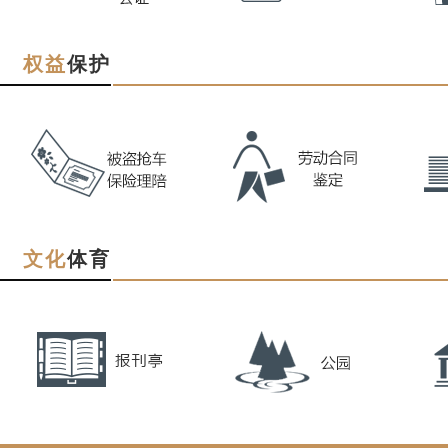
权益
保护
文化
体育