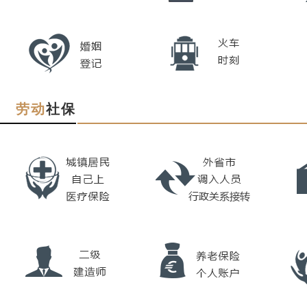
劳动
社保