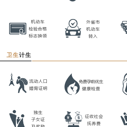
卫生
计生